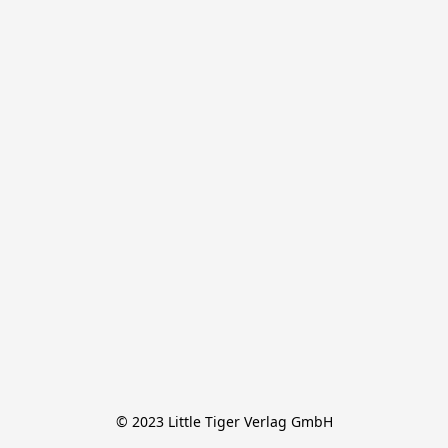
© 2023 Little Tiger Verlag GmbH